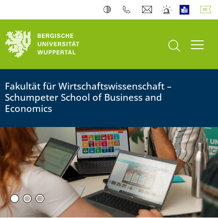
Suche öffnen
Navi
Fakultät für Wirtschaftswissenschaft –
Schumpeter School of Business and
Economics