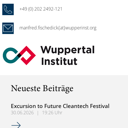
+49 (0) 202 2492-121
manfred.fischedick{at}wupperinst.org
Neueste Beiträge
Excursion to Future Cleantech Festival
30.06.2026
|
19:26 Uhr
Excursion to Future Cleantech Festival