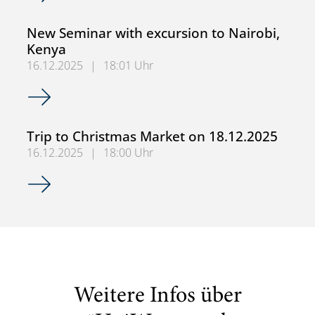
New Seminar with excursion to Nairobi,
Kenya
16.12.2025
|
18:01 Uhr
New Seminar with excursion to Nairobi, Kenya
Trip to Christmas Market on 18.12.2025
16.12.2025
|
18:00 Uhr
Trip to Christmas Market on 18.12.2025
Weitere Infos über