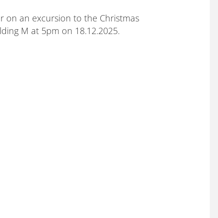
tter on an excursion to the Christmas
ilding M at 5pm on 18.12.2025.