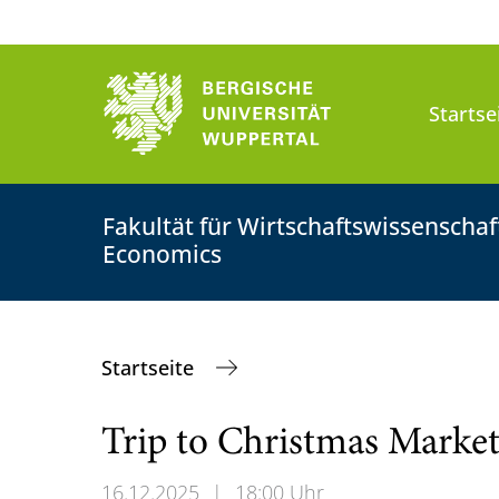
Startse
Fakultät für Wirtschaftswissenscha
Economics
Startseite
Trip to Christmas Market
16.12.2025
|
18:00 Uhr