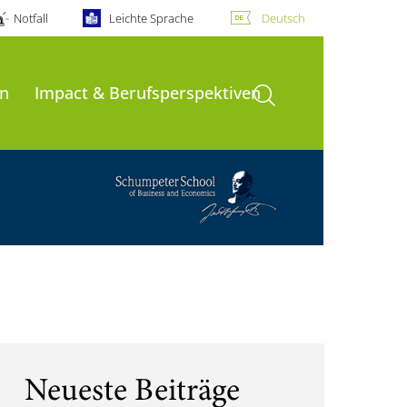
Notfall
Leichte Sprache
Deutsch
Suche öffnen
n
Impact & Berufsperspektiven
Neueste Beiträge