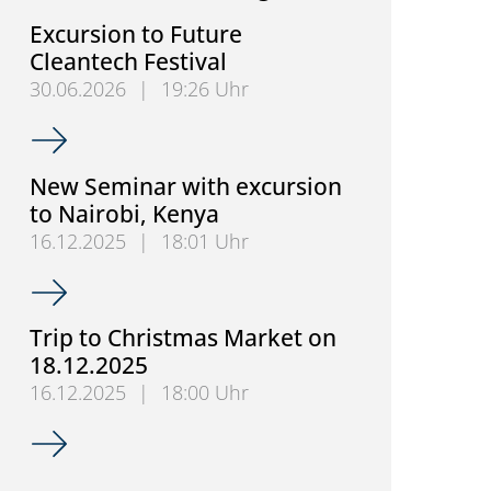
Excursion to Future
Cleantech Festival
30.06.2026
|
19:26 Uhr
Excursion to Future Cleantech Festival
New Seminar with excursion
to Nairobi, Kenya
16.12.2025
|
18:01 Uhr
New Seminar with excursion to Nairobi, Kenya
Trip to Christmas Market on
18.12.2025
16.12.2025
|
18:00 Uhr
Trip to Christmas Market on 18.12.2025