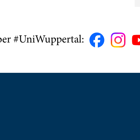
ber #UniWuppertal: