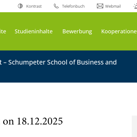
Kontrast
Telefonbuch
Webmail
ite
Studieninhalte
Bewerbung
Kooperatione
ft – Schumpeter School of Business and
 on 18.12.2025